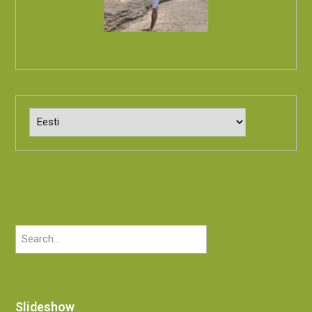
Choose
a
language
Slideshow